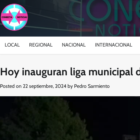
Skip
to
content
LOCAL
REGIONAL
NACIONAL
INTERNACIONAL
Hoy inauguran liga municipal d
Posted on
22 septiembre, 2024
by
Pedro Sarmiento