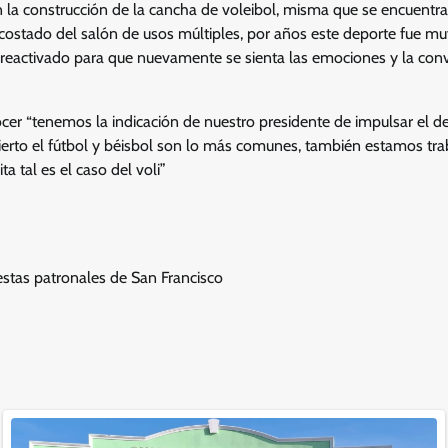
en la construcción de la cancha de voleibol, misma que se encuent
costado del salón de usos múltiples, por años este deporte fue muy
 reactivado para que nuevamente se sienta las emociones y la convi
cer “tenemos la indicación de nuestro presidente de impulsar el d
s cierto el fútbol y béisbol son lo más comunes, también estamos tr
ta tal es el caso del voli”
estas patronales de San Francisco