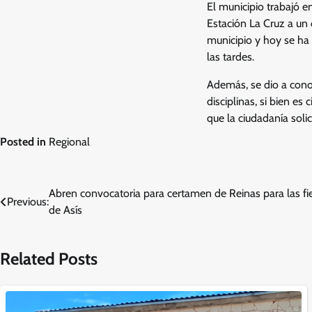
El municipio trabajó 
Estación La Cruz a un 
municipio y hoy se ha
las tardes.
Además, se dio a cono
disciplinas, si bien e
que la ciudadanía solici
Posted in
Regional
Navegación
Abren convocatoria para certamen de Reinas para las fi
Previous:
de Asís
de
entradas
Related Posts