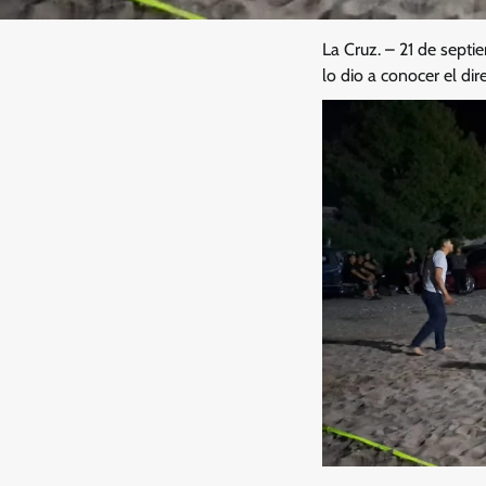
La Cruz. – 21 de septi
lo dio a conocer el dir