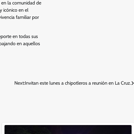
ra en la comunidad de
 icónico en el
vencia familiar por
eporte en todas sus
abajando en aquellos
Next:
Invitan este lunes a chipotleros a reunión en La Cruz.