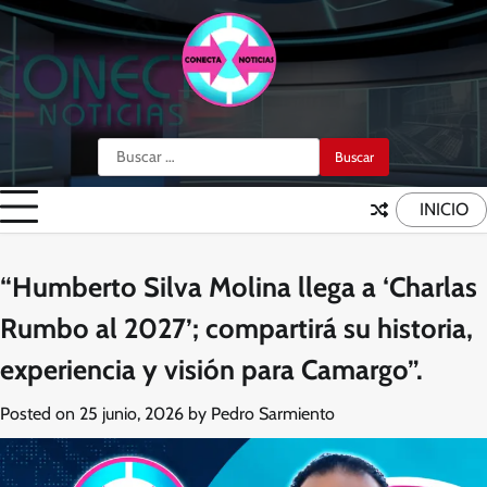
Skip
to
content
Buscar:
INICIO
“Humberto Silva Molina llega a ‘Charlas
Rumbo al 2027’; compartirá su historia,
experiencia y visión para Camargo”.
Posted on
25 junio, 2026
by
Pedro Sarmiento