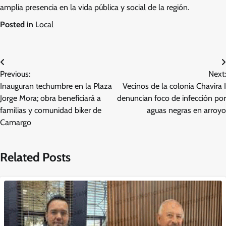
amplia presencia en la vida pública y social de la región.
Posted in
Local
Navegación
Previous:
Next:
de
Inauguran techumbre en la Plaza
Vecinos de la colonia Chavira I
entradas
Jorge Mora; obra beneficiará a
denuncian foco de infección por
familias y comunidad biker de
aguas negras en arroyo
Camargo
Related Posts