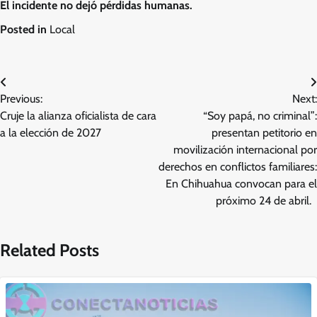
El incidente no dejó pérdidas humanas.
Posted in
Local
Navegación
Previous:
Next:
de
Cruje la alianza oficialista de cara
“Soy papá, no criminal”:
entradas
a la elección de 2027
presentan petitorio en
movilización internacional por
derechos en conflictos familiares:
En Chihuahua convocan para el
próximo 24 de abril.
Related Posts