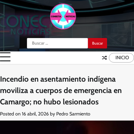
Skip
to
content
Buscar:
INICIO
Incendio en asentamiento indígena
moviliza a cuerpos de emergencia en
Camargo; no hubo lesionados
Posted on
16 abril, 2026
by
Pedro Sarmiento