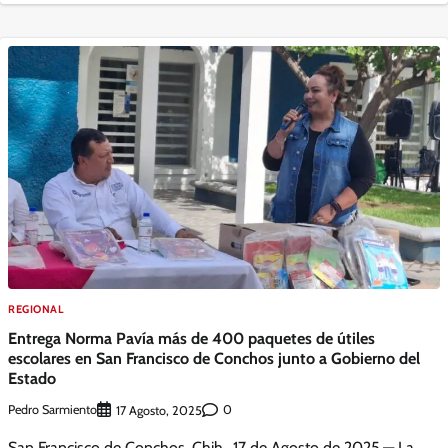
REGIONAL
Entrega Norma Pavía más de 400 paquetes de útiles
escolares en San Francisco de Conchos junto a Gobierno del
Estado
Pedro Sarmiento
0
17 Agosto, 2025
San Francisco de Conchos, Chih., 17 de Agosto de 2025.— La