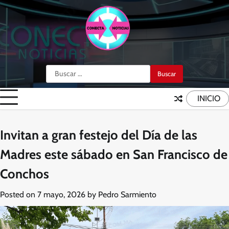
Skip
to
content
Buscar:
INICIO
Invitan a gran festejo del Día de las
Madres este sábado en San Francisco de
Conchos
Posted on
7 mayo, 2026
by
Pedro Sarmiento