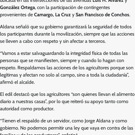
ubicada en las intersecciones de las avenidas
Luis H. Álvarez
y
González Ortega
, con la participación de contingentes
provenientes de
Camargo, La Cruz
y
San Francisco de Conchos
.
Aldana señaló que su gobierno garantizará la seguridad de todos
los participantes durante la movilización, siempre que las acciones
se lleven a cabo con respeto y sin afectar a terceros.
“Vamos a estar salvaguardando la integridad física de todas las
personas que se manifiesten, siempre y cuando lo hagan con
respeto. Respaldamos las acciones de los agricultores porque son
legítimas y afectan no solo al campo, sino a toda la ciudadanía”,
afirmó el alcalde.
El edil destacó que los agricultores “son quienes llevan el alimento
diario a nuestras casas”, por lo que reiteró su apoyo tanto como
autoridad como productor.
“Tienen el respaldo de un servidor, como Jorge Aldana y como
gobierno. No podemos permitir una ley que vaya en contra de las