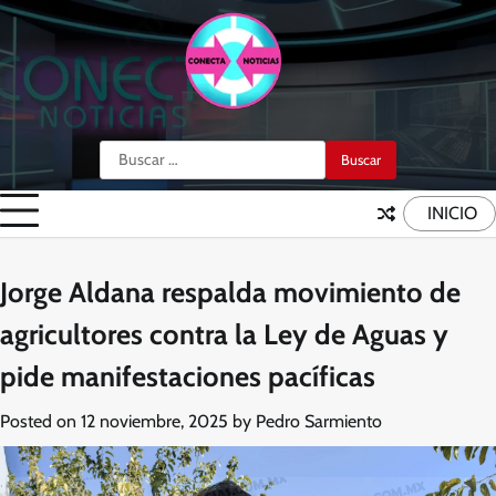
Skip
to
content
Buscar:
INICIO
Jorge Aldana respalda movimiento de
agricultores contra la Ley de Aguas y
pide manifestaciones pacíficas
Posted on
12 noviembre, 2025
by
Pedro Sarmiento