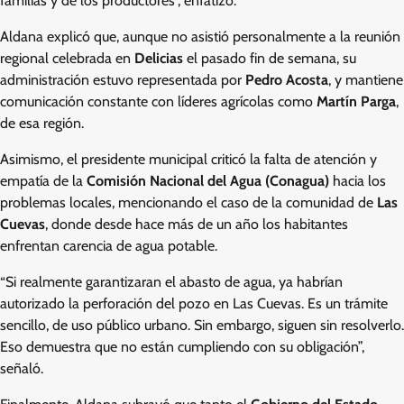
familias y de los productores”, enfatizó.
Aldana explicó que, aunque no asistió personalmente a la reunión
regional celebrada en
Delicias
el pasado fin de semana, su
administración estuvo representada por
Pedro Acosta
, y mantiene
comunicación constante con líderes agrícolas como
Martín Parga
,
de esa región.
Asimismo, el presidente municipal criticó la falta de atención y
empatía de la
Comisión Nacional del Agua (Conagua)
hacia los
problemas locales, mencionando el caso de la comunidad de
Las
Cuevas
, donde desde hace más de un año los habitantes
enfrentan carencia de agua potable.
“Si realmente garantizaran el abasto de agua, ya habrían
autorizado la perforación del pozo en Las Cuevas. Es un trámite
sencillo, de uso público urbano. Sin embargo, siguen sin resolverlo.
Eso demuestra que no están cumpliendo con su obligación”,
señaló.