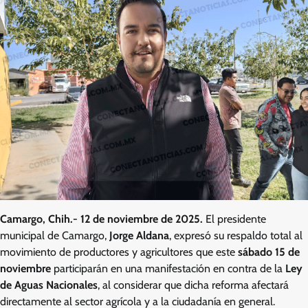
Camargo, Chih.- 12 de noviembre de 2025.
El presidente
municipal de Camargo,
Jorge Aldana
, expresó su respaldo total al
movimiento de productores y agricultores que este
sábado 15 de
noviembre
participarán en una manifestación en contra de la
Ley
de Aguas Nacionales
, al considerar que dicha reforma afectará
directamente al sector agrícola y a la ciudadanía en general.