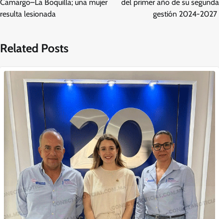
entradas
Camargo–La Boquilla; una mujer
del primer año de su segunda
resulta lesionada
gestión 2024-2027
Related Posts