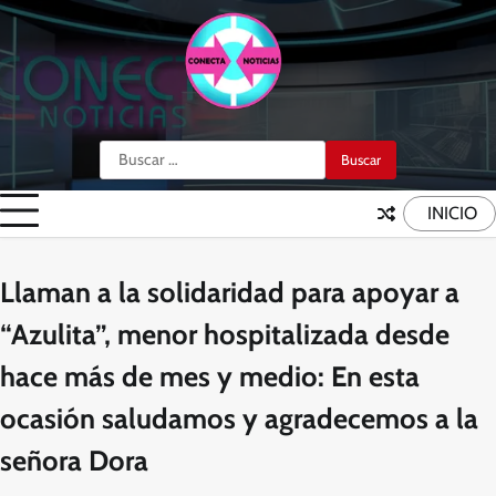
Skip
to
content
Buscar:
INICIO
Llaman a la solidaridad para apoyar a
“Azulita”, menor hospitalizada desde
hace más de mes y medio: En esta
ocasión saludamos y agradecemos a la
señora Dora