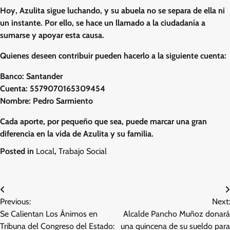
Hoy, Azulita sigue luchando, y su abuela no se separa de ella ni
un instante. Por ello, se hace un llamado a la ciudadanía a
sumarse y apoyar esta causa.
Quienes deseen contribuir pueden hacerlo a la siguiente cuenta:
Banco: Santander
Cuenta: 5579070165309454
Nombre: Pedro Sarmiento
Cada aporte, por pequeño que sea, puede marcar una gran
diferencia en la vida de Azulita y su familia.
Posted in
Local
,
Trabajo Social
Navegación
Previous:
Next:
de
Se Calientan Los Ánimos en
Alcalde Pancho Muñoz donará
entradas
Tribuna del Congreso del Estado:
una quincena de su sueldo para