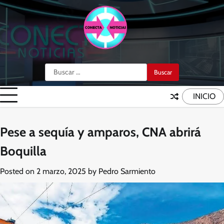
Skip
to
content
Buscar:
INICIO
Pese a sequía y amparos, CNA abrirá
Boquilla
Posted on
2 marzo, 2025
by
Pedro Sarmiento