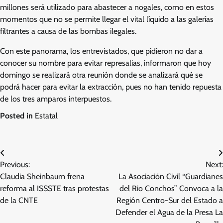
millones será utilizado para abastecer a nogales, como en estos
momentos que no se permite llegar el vital líquido a las galerías
filtrantes a causa de las bombas ilegales.
Con este panorama, los entrevistados, que pidieron no dar a
conocer su nombre para evitar represalias, informaron que hoy
domingo se realizará otra reunión donde se analizará qué se
podrá hacer para evitar la extracción, pues no han tenido repuesta
de los tres amparos interpuestos.
Posted in
Estatal
Navegación
Previous:
Next:
de
Claudia Sheinbaum frena
La Asociación Civil “Guardianes
entradas
reforma al ISSSTE tras protestas
del Rio Conchos” Convoca a la
de la CNTE
Región Centro-Sur del Estado a
Defender el Agua de la Presa La