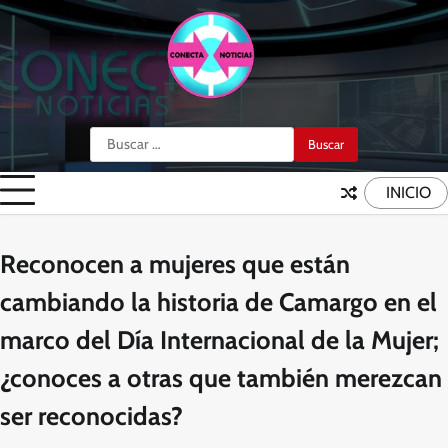
Skip
to
content
Buscar:
INICIO
Reconocen a mujeres que están
cambiando la historia de Camargo en el
marco del Día Internacional de la Mujer;
¿conoces a otras que también merezcan
ser reconocidas?