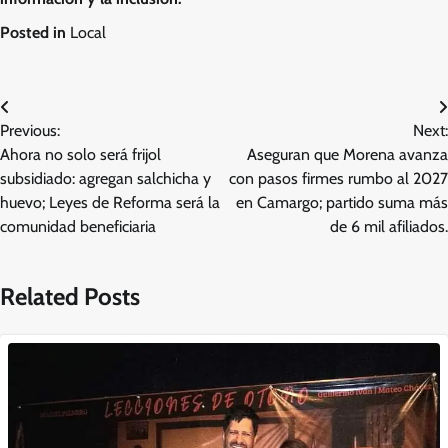
Posted in
Local
Navegación
Previous:
Next:
de
Ahora no solo será frijol
Aseguran que Morena avanza
entradas
subsidiado: agregan salchicha y
con pasos firmes rumbo al 2027
huevo; Leyes de Reforma será la
en Camargo; partido suma más
comunidad beneficiaria
de 6 mil afiliados.
Related Posts