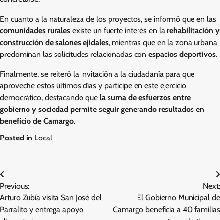
En cuanto a la naturaleza de los proyectos, se informó que en las
comunidades rurales
existe un fuerte interés en la
rehabilitación y
construcción de salones ejidales
, mientras que en la zona urbana
predominan las solicitudes relacionadas con
espacios deportivos
.
Finalmente, se reiteró la invitación a la ciudadanía para que
aproveche estos últimos días y participe en este ejercicio
democrático, destacando que
la suma de esfuerzos entre
gobierno y sociedad permite seguir generando resultados en
beneficio de Camargo
.
Posted in
Local
Navegación
Previous:
Next:
de
Arturo Zubía visita San José del
El Gobierno Municipal de
entradas
Parralito y entrega apoyo
Camargo beneficia a 40 familias