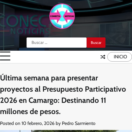
Skip
to
content
Buscar:
INICIO
Última semana para presentar
proyectos al Presupuesto Participativo
2026 en Camargo: Destinando 11
millones de pesos.
Posted on
10 febrero, 2026
by
Pedro Sarmiento