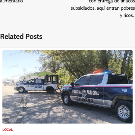
alimentario
con entrega de tinacos
subsidiados, aquí entran pobres
y ricos.
Related Posts
LOCAL