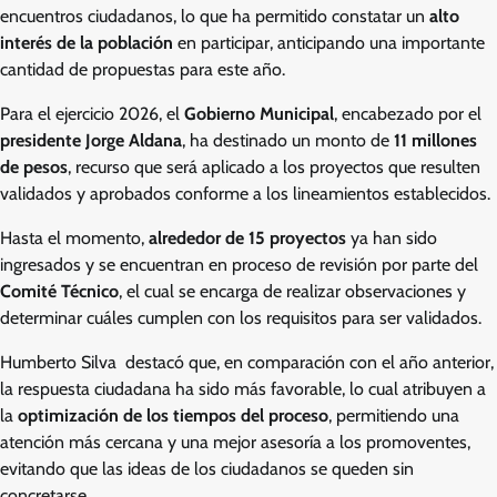
encuentros ciudadanos, lo que ha permitido constatar un
alto
interés de la población
en participar, anticipando una importante
cantidad de propuestas para este año.
Para el ejercicio 2026, el
Gobierno Municipal
, encabezado por el
presidente Jorge Aldana
, ha destinado un monto de
11 millones
de pesos
, recurso que será aplicado a los proyectos que resulten
validados y aprobados conforme a los lineamientos establecidos.
Hasta el momento,
alrededor de 15 proyectos
ya han sido
ingresados y se encuentran en proceso de revisión por parte del
Comité Técnico
, el cual se encarga de realizar observaciones y
determinar cuáles cumplen con los requisitos para ser validados.
Humberto Silva destacó que, en comparación con el año anterior,
la respuesta ciudadana ha sido más favorable, lo cual atribuyen a
la
optimización de los tiempos del proceso
, permitiendo una
atención más cercana y una mejor asesoría a los promoventes,
evitando que las ideas de los ciudadanos se queden sin
concretarse.