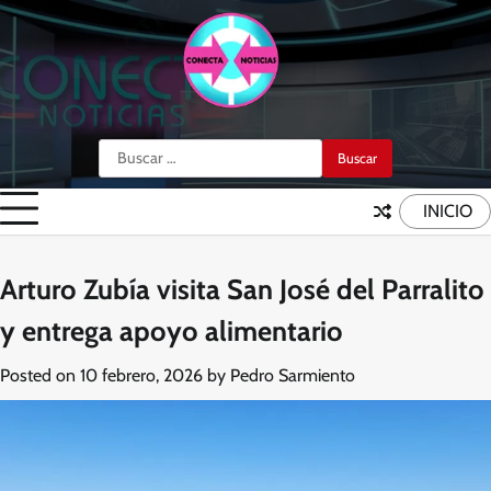
Skip
to
content
Buscar:
INICIO
Arturo Zubía visita San José del Parralito
y entrega apoyo alimentario
Posted on
10 febrero, 2026
by
Pedro Sarmiento