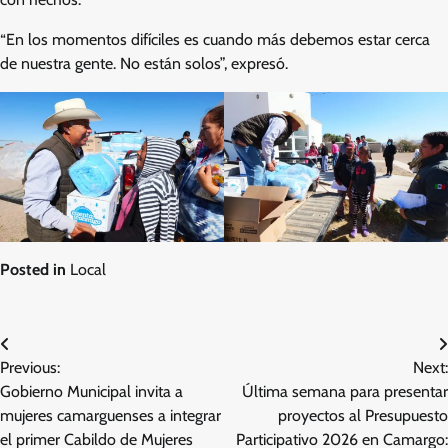
“En los momentos difíciles es cuando más debemos estar cerca
de nuestra gente. No están solos”, expresó.
Posted in
Local
Navegación
Previous:
Next:
de
Gobierno Municipal invita a
Última semana para presentar
entradas
mujeres camarguenses a integrar
proyectos al Presupuesto
el primer Cabildo de Mujeres
Participativo 2026 en Camargo: