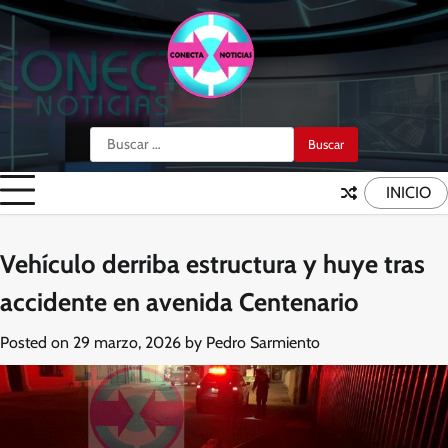
Skip
to
content
Buscar:
INICIO
Vehículo derriba estructura y huye tras
accidente en avenida Centenario
Posted on
29 marzo, 2026
by
Pedro Sarmiento