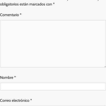
obligatorios están marcados con
*
Comentario
*
Nombre
*
Correo electrónico
*