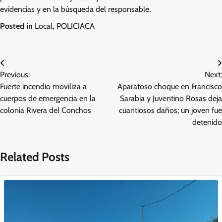
evidencias y en la búsqueda del responsable.
Posted in
Local
,
POLICIACA
Navegación
Previous:
Next:
de
Fuerte incendio moviliza a
Aparatoso choque en Francisco
entradas
cuerpos de emergencia en la
Sarabia y Juventino Rosas deja
colonia Rivera del Conchos
cuantiosos daños; un joven fue
detenido
Related Posts