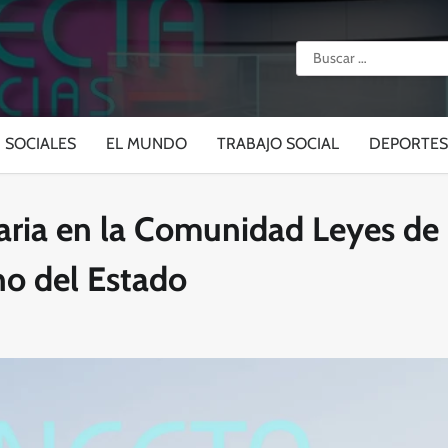
Buscar:
SOCIALES
EL MUNDO
TRABAJO SOCIAL
DEPORTES
daria en la Comunidad Leyes de
no del Estado