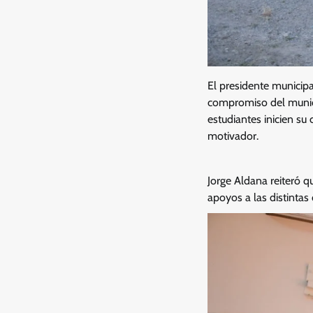
El presidente municipa
compromiso del municip
estudiantes inicien su
motivador.
Jorge Aldana reiteró q
apoyos a las distinta