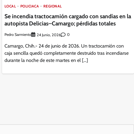
LOCAL
POLICIACA
REGIONAL
Se incendia tractocamión cargado con sandías en la
autopista Delicias–Camargo; pérdidas totales
Pedro Sarmiento
0
24 Junio, 2026
Camargo, Chih.- 24 de junio de 2026. Un tractocamión con
caja sencilla quedó completamente destruido tras incendiarse
durante la noche de este martes en el […]