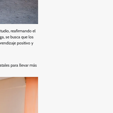
studio, reafirmando el
ga, se busca que los
rendizaje positivo y
atales para llevar más