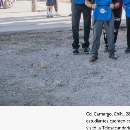
Cd. Camargo, Chih., 2
estudiantes cuenten co
visitó la Telesecunda