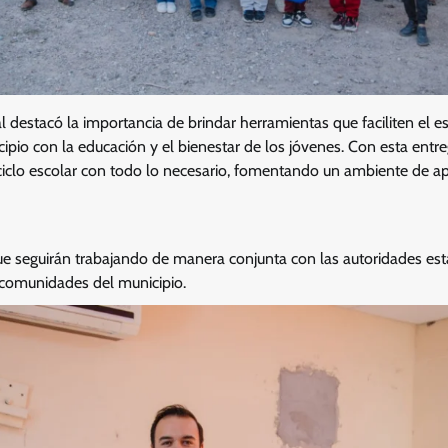
l destacó la importancia de brindar herramientas que faciliten el e
io con la educación y el bienestar de los jóvenes. Con esta entre
 ciclo escolar con todo lo necesario, fomentando un ambiente de ap
ue seguirán trabajando de manera conjunta con las autoridades est
s comunidades del municipio.