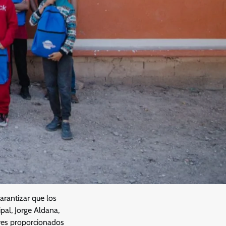
arantizar que los
pal, Jorge Aldana,
ares proporcionados