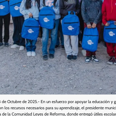
8 de Octubre de 2025.- En un esfuerzo por apoyar la educación y g
n los recursos necesarios para su aprendizaje, el presidente munici
ria de la Comunidad Leyes de Reforma, donde entregó útiles escol