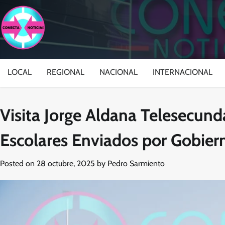
Skip
to
content
LOCAL
REGIONAL
NACIONAL
INTERNACIONAL
Visita Jorge Aldana Telesecun
Escolares Enviados por Gobier
Posted on
28 octubre, 2025
by
Pedro Sarmiento