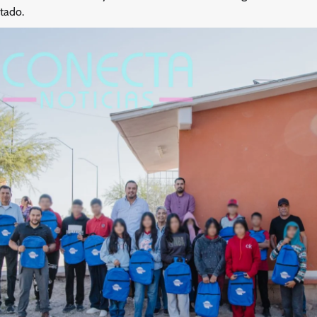
tado.