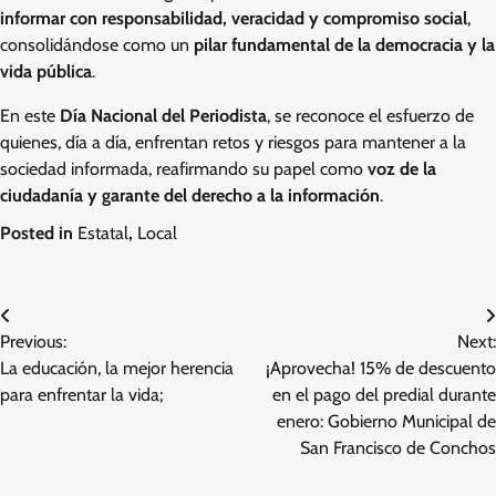
informar con responsabilidad, veracidad y compromiso social
,
consolidándose como un
pilar fundamental de la democracia y la
vida pública
.
En este
Día Nacional del Periodista
, se reconoce el esfuerzo de
quienes, día a día, enfrentan retos y riesgos para mantener a la
sociedad informada, reafirmando su papel como
voz de la
ciudadanía y garante del derecho a la información
.
Posted in
Estatal
,
Local
Navegación
Previous:
Next:
de
La educación, la mejor herencia
¡Aprovecha! 15% de descuento
entradas
para enfrentar la vida;
en el pago del predial durante
enero: Gobierno Municipal de
San Francisco de Conchos