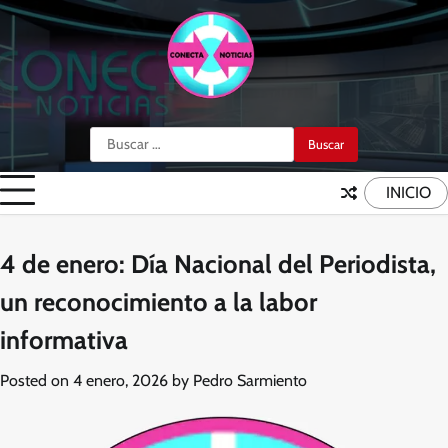
Skip
to
content
Buscar:
INICIO
4 de enero: Día Nacional del Periodista,
un reconocimiento a la labor
informativa
Posted on
4 enero, 2026
by
Pedro Sarmiento